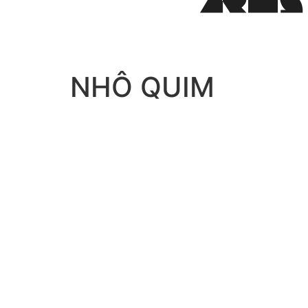
NHÔ QUIM
FAÇA A
DIFEREN