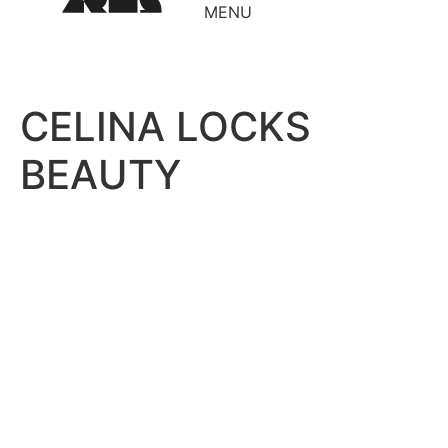
MENU
CELINA LOCKS
BEAUTY
DEIXE UMA
FAÇA A
MARCA.
DIFERENÇA.