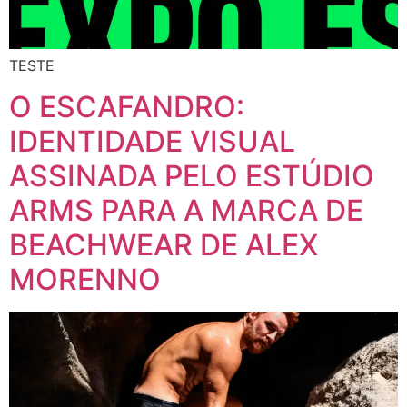
TESTE
O ESCAFANDRO:
IDENTIDADE VISUAL
ASSINADA PELO ESTÚDIO
ARMS PARA A MARCA DE
BEACHWEAR DE ALEX
MORENNO