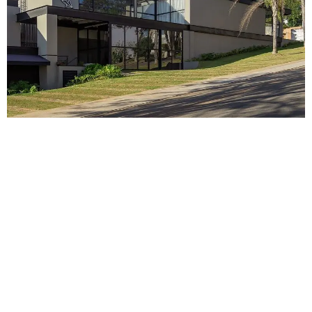
DEIXE UMA
FAÇA A
MARCA.
DIFERENÇA.